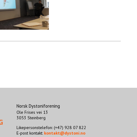
Norsk Dystoniforening
Ole Frises vei 13
3053 Steinberg
Likepersonstelefon: (+47) 928 07 822
E-post kontakt:
kontakt@dystoni.no