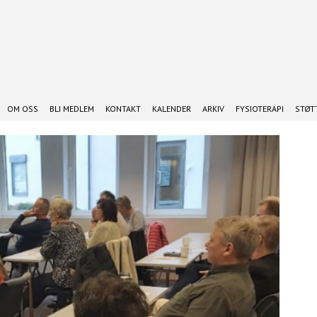
OM OSS
BLI MEDLEM
KONTAKT
KALENDER
ARKIV
FYSIOTERAPI
STØTT