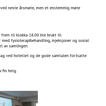
ig ved neste årsmøte, men et enstemmig møte
frem til klokka 18.00 ble brukt til
r med fysioterapibehandling, injeksjoner og sosial
el av samlingen.
iddag ved hotellet og de gode samtalen fortsatte
 fin helg.