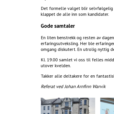
Det formelle valget blir selvfølgel
klappet de alle inn som kandidater.
Gode samtaler
En liten benstrekk og resten av dagen 
erfaringsutveksling. Her ble erfaringe
omgang diskutert. En utrolig nyttig d
Kl. 19.00 samlet vi oss til felles m
utover kvelden.
Takker alle deltakere for en fantastisk
Referat ved Johan Arnfinn Warvik