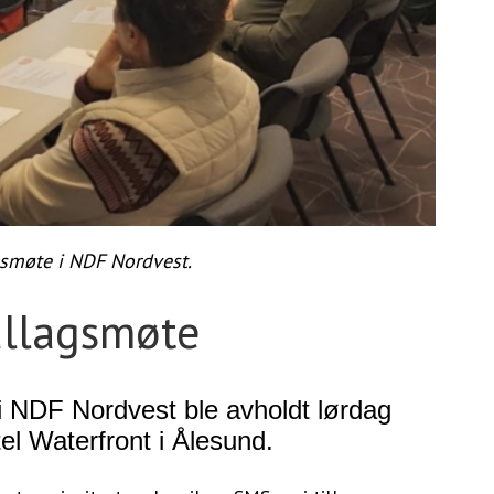
agsmøte i NDF Nordvest.
kallagsmøte
 i NDF Nordvest ble avholdt lørdag
el Waterfront i Ålesund.