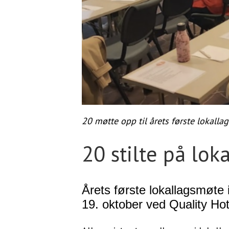
20 møtte opp til årets første lokall
20 stilte på lo
Årets første lokallagsmøte
19. oktober ved Quality Hot