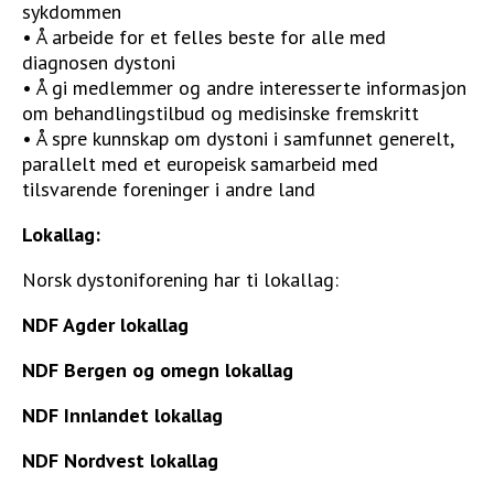
sykdommen
STØTT VÅRT ARBEID
• Å arbeide for et felles beste for alle med
diagnosen dystoni
• Å gi medlemmer og andre interesserte informasjon
om behandlingstilbud og medisinske fremskritt
• Å spre kunnskap om dystoni i samfunnet generelt,
parallelt med et europeisk samarbeid med
tilsvarende foreninger i andre land
Lokallag:
Norsk dystoniforening har ti lokallag:
NDF Agder lokallag
NDF Bergen og omegn lokallag
NDF Innlandet lokallag
NDF Nordvest lokallag