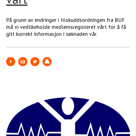
På grunn av endringer i tilskuddsordningen fra BUF
må vi vedlikeholde medlemsregisteret vårt for å få
gitt korrekt informasjon i søknaden vår.