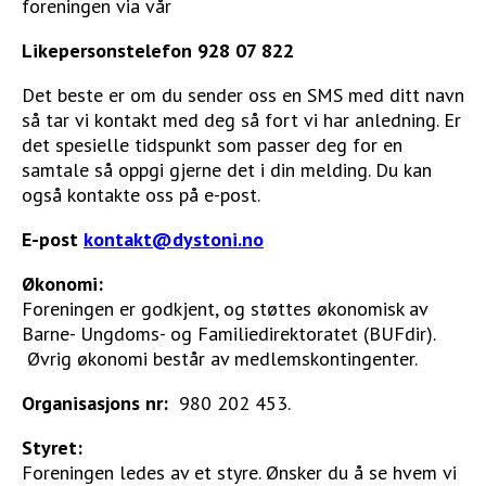
foreningen via vår
Likepersonstelefon
928 07 822
Det beste er om du sender oss en SMS med ditt navn
så tar vi kontakt med deg så fort vi har anledning. Er
det spesielle tidspunkt som passer deg for en
samtale så oppgi gjerne det i din melding. Du kan
også kontakte oss på e-post.
E-post
kontakt@dystoni.no
Økonomi:
Foreningen er godkjent, og støttes økonomisk av
Barne- Ungdoms- og Familiedirektoratet (BUFdir).
Øvrig økonomi består av medlemskontingenter.
Organisasjons nr
:
980 202 453.
Styret:
Foreningen ledes av et styre. Ønsker du å se hvem vi