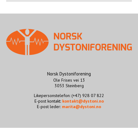
STØTT VÅRT ARBEID
Norsk Dystoniforening
Ole Frises vei 13
3053 Steinberg
Likepersonstelefon: (+47) 928 07 822
E-post kontakt:
kontakt@dystoni.no
E-post leder:
marita@dystoni.no