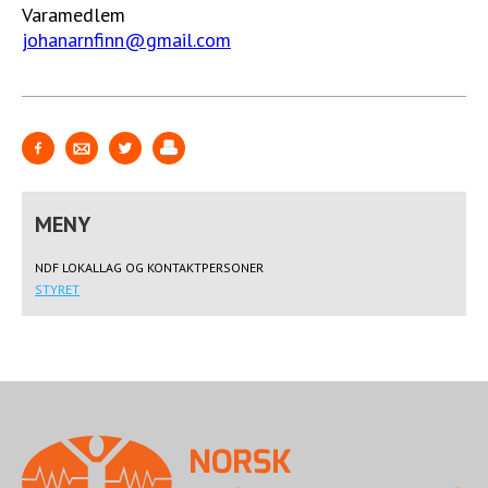
Varamedlem
johanarnfinn@gmail.com
NDF LOKALLAG OG KONTAKTPERSONER
STYRET