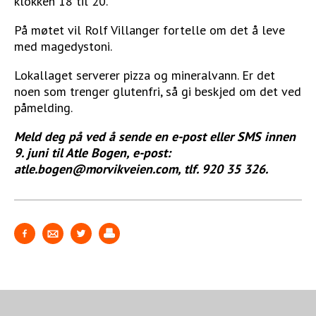
klokken 18 til 20.
På møtet vil Rolf Villanger fortelle om det å leve
med magedystoni.
Lokallaget serverer pizza og mineralvann. Er det
noen som trenger glutenfri, så gi beskjed om det ved
påmelding.
Meld deg på ved å sende en e-post eller SMS innen
9. juni til Atle Bogen, e-post:
atle.bogen@morvikveien.com, tlf. 920 35 326.