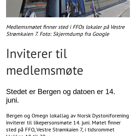
STØTT VÅRT ARBEID
Medlemsmøtet finner sted i FFOs lokaler på Vestre
Strømkaien 7. Foto: Skjermdump fra Google
Inviterer til
medlemsmøte
Stedet er Bergen og datoen er 14.
juni.
Bergen og Omegn lokallag av Norsk Dystoniforening
inviterer til likepersonsmøte 14. juni. Møtet finner
sted på FFO, Vestre Strømkaien 7, i tidsrommet