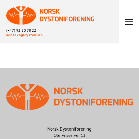
(+47) 92 80 78 22
kontakt@dystoni.no
HJEM
ARTIKLER
LOKALLAG
LIKEPERSONARBEID
OM OSS
BLI MEDLEM
KONTAKT
KALENDER
ARKIV
Norsk Dystoniforening
Ole Frises vei 13
FYSIOTERAPI