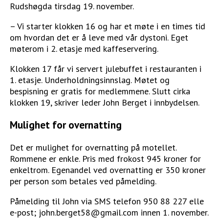
Rudshøgda tirsdag 19. november.
– Vi starter klokken 16 og har et møte i en times tid
om hvordan det er å leve med vår dystoni. Eget
møterom i 2. etasje med kaffeservering.
Klokken 17 får vi servert julebuffet i restauranten i
1. etasje. Underholdningsinnslag. Møtet og
bespisning er gratis for medlemmene. Slutt cirka
klokken 19, skriver leder John Berget i innbydelsen.
Mulighet for overnatting
Det er mulighet for overnatting på motellet.
Rommene er enkle. Pris med frokost 945 kroner for
enkeltrom. Egenandel ved overnatting er 350 kroner
per person som betales ved påmelding.
Påmelding til John via SMS telefon 950 88 227 elle
e-post; john.berget58@gmail.com innen 1. november.