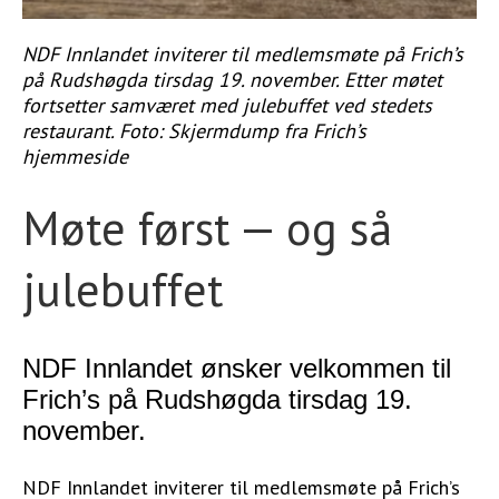
STØTT VÅRT ARBEID
NDF Innlandet inviterer til medlemsmøte på Frich’s
på Rudshøgda tirsdag 19. november. Etter møtet
fortsetter samværet med julebuffet ved stedets
restaurant. Foto: Skjermdump fra Frich’s
hjemmeside
Møte først — og så
julebuffet
NDF Innlandet ønsker velkommen til
Frich’s på Rudshøgda tirsdag 19.
november.
NDF Innlandet inviterer til medlemsmøte på Frich’s