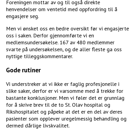
Foreningen mottar av og til også direkte
henvendelser om ventetid med oppfordring til å
engasjere seg.
Men vi ønsket oss en bedre oversikt før vi engasjerte
oss i saken. Derfor gjennomførte vi en
medlemsundersøkelse. 167 av 480 medlemmer
svarte på undersøkelsen, og de aller fleste ga oss
nyttige tilleggskommentarer.
Gode rutiner
Vi understreker at vi ikke er faglig profesjonelle i
slike saker, derfor er vi varsomme med å trekke for
bastante konklusjoner. Men vi føler det er grunnlag
for å skrive brev til de to St. Olav hospital og
Rikshospitalet og påpeke at det er en del av deres
pasienter som opplever uregelmessig behandling og
dermed dårlige livskvalitet.