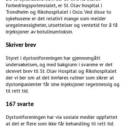
forbedringspotensialet, er St. Olav hospital i
Trondheim og Rikshospitalet i Oslo. Ved disse to
sykehusene er det relativt mange som melder
uregelmessigheter, utsettelser og ventetid for å få
injeksjoner av botulinumtoksin.
Skriver brev
Styret i dystoniforeningen har gjennomgått
undersøkelsen, og med bakgrunn i svarene er det
skrevet brev til St. Olav Hospital og Rikshospitalet
der vi ber om at det innføres rutiner som sikrer at
dystonipasienter får sine injeksjoner regelmessig og
til rett tid.
167 svarte
Dystoniforeningen har via sosiale medier oppfattet
at det er flere som ikke får behandling til rett tid.