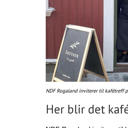
NDF Rogaland inviterer til kafétreff p
Her blir det kaf