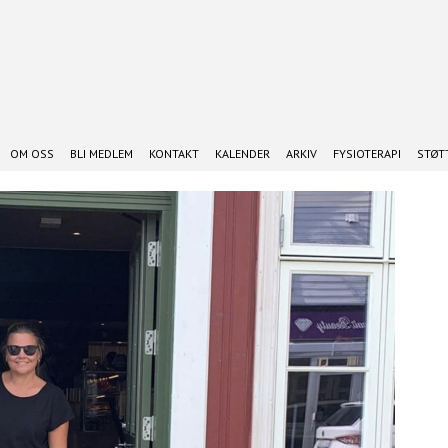
OM OSS
BLI MEDLEM
KONTAKT
KALENDER
ARKIV
FYSIOTERAPI
STØTT