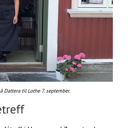
å Dattera til Lothe 7. september.
étreff