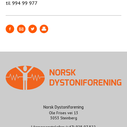
til 994 99 977
STØTT VÅRT ARBEID
Norsk Dystoniforening
Ole Frises vei 13
3053 Steinberg