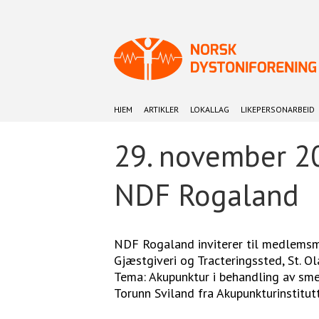
HJEM
ARTIKLER
LOKALLAG
LIKEPERSONARBEID
29. november 2
NDF Rogaland
NDF Rogaland inviterer til medlems
Gjæstgiveri og Tracteringssted, St. O
Tema: Akupunktur i behandling av sm
Torunn Sviland fra Akupunkturinstitut