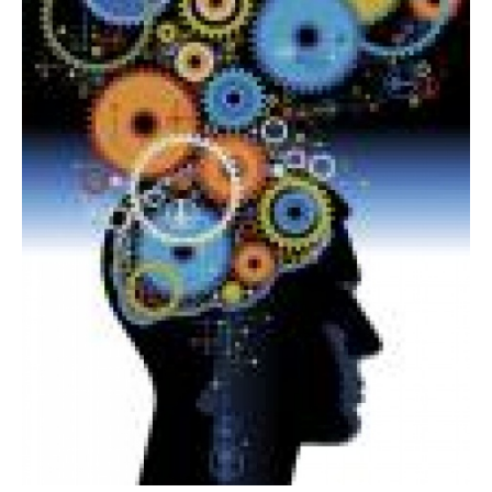
STØTT VÅRT ARBEID