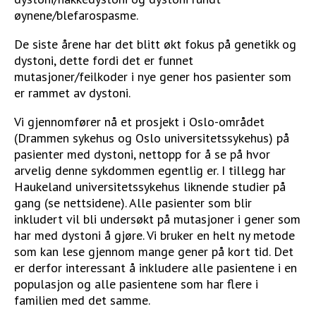
øynene/blefarospasme.
De siste årene har det blitt økt fokus på genetikk og
dystoni, dette fordi det er funnet
mutasjoner/feilkoder i nye gener hos pasienter som
er rammet av dystoni.
Vi gjennomfører nå et prosjekt i Oslo-området
(Drammen sykehus og Oslo universitetssykehus) på
pasienter med dystoni, nettopp for å se på hvor
arvelig denne sykdommen egentlig er. I tillegg har
Haukeland universitetssykehus liknende studier på
gang (se nettsidene). Alle pasienter som blir
inkludert vil bli undersøkt på mutasjoner i gener som
har med dystoni å gjøre. Vi bruker en helt ny metode
som kan lese gjennom mange gener på kort tid. Det
er derfor interessant å inkludere alle pasientene i en
populasjon og alle pasientene som har flere i
familien med det samme.