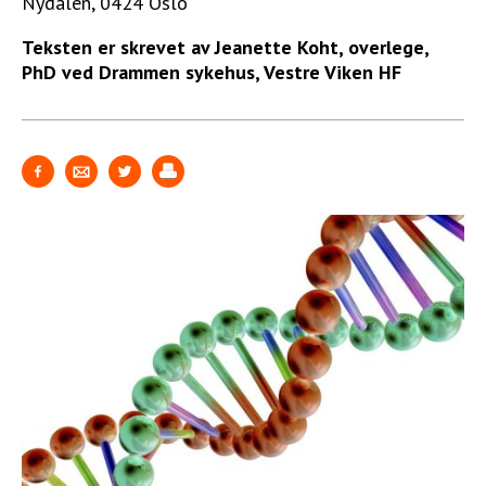
Nydalen, 0424 Oslo
Teksten er skrevet av Jeanette Koht, overlege,
PhD ved Drammen sykehus, Vestre Viken HF