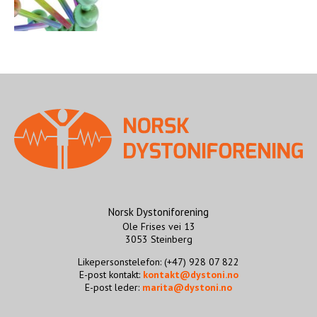
Norsk Dystoniforening
Ole Frises vei 13
3053 Steinberg
Likepersonstelefon: (+47) 928 07 822
E-post kontakt:
kontakt@dystoni.no
E-post leder:
marita@dystoni.no