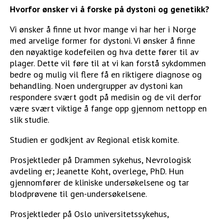
Hvorfor ønsker vi å forske på dystoni og genetikk?
Vi ønsker å finne ut hvor mange vi har her i Norge
med arvelige former for dystoni. Vi ønsker å finne
den nøyaktige kodefeilen og hva dette fører til av
plager. Dette vil føre til at vi kan forstå sykdommen
bedre og mulig vil flere få en riktigere diagnose og
behandling. Noen undergrupper av dystoni kan
respondere svært godt på medisin og de vil derfor
være svært viktige å fange opp gjennom nettopp en
slik studie.
Studien er godkjent av Regional etisk komite.
Prosjektleder på Drammen sykehus, Nevrologisk
avdeling er; Jeanette Koht, overlege, PhD. Hun
gjennomfører de kliniske undersøkelsene og tar
blodprøvene til gen-undersøkelsene.
Prosjektleder på Oslo universitetssykehus,