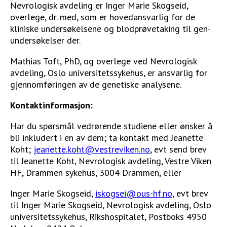
Nevrologisk avdeling er Inger Marie Skogseid,
overlege, dr. med, som er hovedansvarlig for de
kliniske undersøkelsene og blodprøvetaking til gen-
undersøkelser der.
Mathias Toft, PhD, og overlege ved Nevrologisk
avdeling, Oslo universitetssykehus, er ansvarlig for
gjennomføringen av de genetiske analysene.
Kontaktinformasjon:
Har du spørsmål vedrørende studiene eller ønsker å
bli inkludert i en av dem; ta kontakt med Jeanette
Koht;
jeanette.koht@vestreviken.no
, evt send brev
til Jeanette Koht, Nevrologisk avdeling, Vestre Viken
HF, Drammen sykehus, 3004 Drammen, eller
Inger Marie Skogseid,
iskogsei@ous-hf.no
, evt brev
til Inger Marie Skogseid, Nevrologisk avdeling, Oslo
universitetssykehus, Rikshospitalet, Postboks 4950