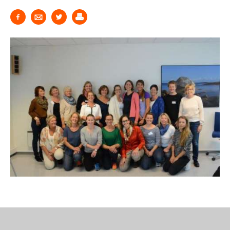
STØTT VÅRT ARBEID