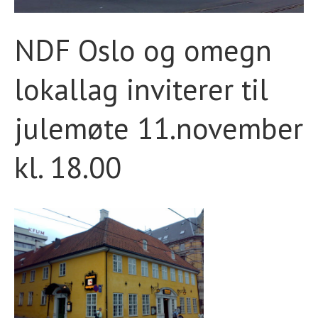
STØTT VÅRT ARBEID
NDF Oslo og omegn
lokallag inviterer til
julemøte 11.november
kl. 18.00