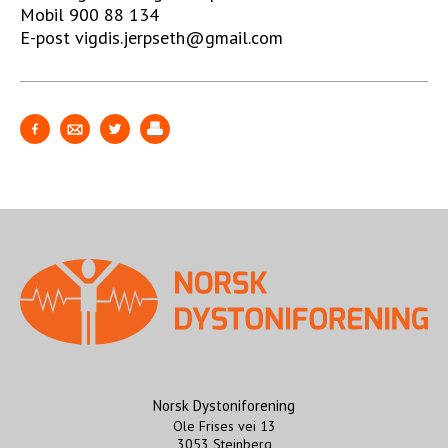
Mobil 900 88 134
E-post vigdis.jerpseth@gmail.com
Norsk Dystoniforening
Ole Frises vei 13
3053 Steinberg