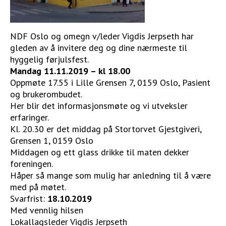
NDF Oslo og omegn v/leder Vigdis Jerpseth har
gleden av å invitere deg og dine nærmeste til
hyggelig førjulsfest.
Mandag 11.11.2019 – kl 18.00
Oppmøte 17.55 i Lille Grensen 7, 0159 Oslo, Pasient
og brukerombudet.
Her blir det informasjonsmøte og vi utveksler
erfaringer.
Kl. 20.30 er det middag på Stortorvet Gjestgiveri,
Grensen 1, 0159 Oslo
Middagen og ett glass drikke til maten dekker
foreningen.
Håper så mange som mulig har anledning til å være
med på møtet.
Svarfrist:
18.10.2019
Med vennlig hilsen
Lokallagsleder Vigdis Jerpseth