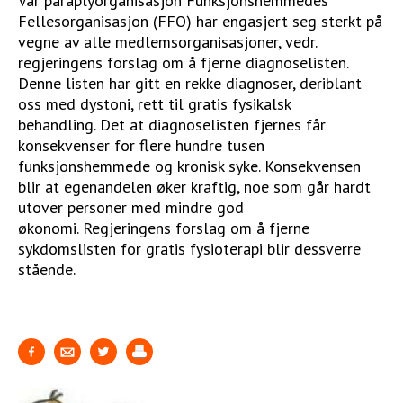
Vår paraplyorganisasjon Funksjonshemmedes
Fellesorganisasjon (FFO) har engasjert seg sterkt på
STØTT VÅRT ARBEID
vegne av alle medlemsorganisasjoner, vedr.
regjeringens forslag om å fjerne diagnoselisten.
Denne listen har gitt en rekke diagnoser, deriblant
oss med dystoni, rett til gratis fysikalsk
behandling. Det at diagnoselisten fjernes får
konsekvenser for flere hundre tusen
funksjonshemmede og kronisk syke. Konsekvensen
blir at egenandelen øker kraftig, noe som går hardt
utover personer med mindre god
økonomi. Regjeringens forslag om å fjerne
sykdomslisten for gratis fysioterapi blir dessverre
stående.