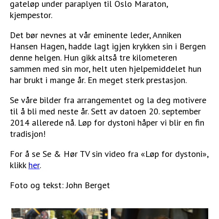
gateløp under paraplyen til Oslo Maraton,
kjempestor.
Det bør nevnes at vår eminente leder, Anniken
Hansen Hagen, hadde lagt igjen krykken sin i Bergen
denne helgen. Hun gikk altså tre kilometeren
sammen med sin mor, helt uten hjelpemiddelet hun
har brukt i mange år. En meget sterk prestasjon.
Se våre bilder fra arrangementet og la deg motivere
til å bli med neste år. Sett av datoen 20. september
2014 allerede nå. Løp for dystoni håper vi blir en fin
tradisjon!
For å se Se & Hør TV sin video fra «Løp for dystoni»,
klikk
her
.
Foto og tekst: John Berget