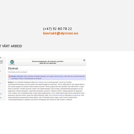
(+47) 92 80 78 22
kontakt@dystoni.no
 VÅRT ARBEID