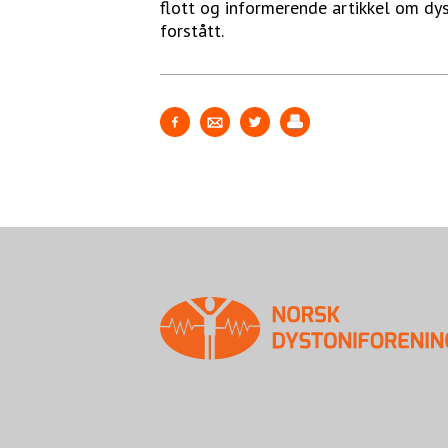
flott og informerende artikkel om dyst
forstått.