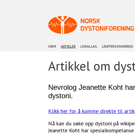
HJEM
ARTIKLER
LOKALLAG
LIKEPERSONARBEID
Artikkel om dys
Nevrolog Jeanette Koht har
dystoni.
Klikk her for å komme direkte til arti
Nå kan du søke opp dystoni på wikipe
Jeanette Koht har spesialkompetanse 