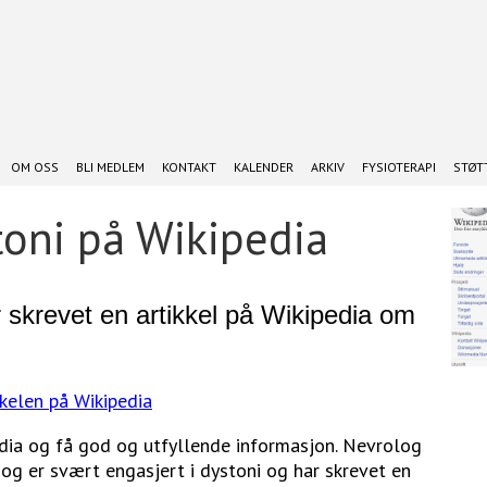
OM OSS
BLI MEDLEM
KONTAKT
KALENDER
ARKIV
FYSIOTERAPI
STØTT
toni på Wikipedia
 skrevet en artikkel på Wikipedia om
kkelen på Wikipedia
dia og få god og utfyllende informasjon. Nevrolog
og er svært engasjert i dystoni og har skrevet en