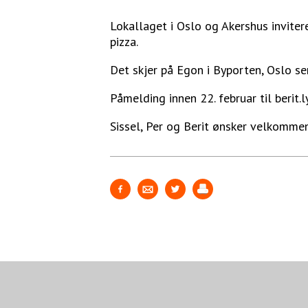
Lokallaget i Oslo og Akershus invitere
pizza.
Det skjer på Egon i Byporten, Oslo s
Påmelding innen 22. februar til berit
Sissel, Per og Berit ønsker velkomme