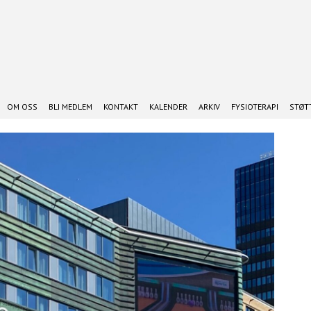
OM OSS
BLI MEDLEM
KONTAKT
KALENDER
ARKIV
FYSIOTERAPI
STØTT