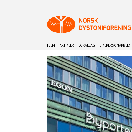
HJEM
ARTIKLER
LOKALLAG
LIKEPERSONARBEID