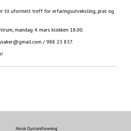
r til uformelt treff for erfaringsutveksling, prat og
entrum, mandag 4. mars klokken 18.00.
.lysaker@gmail.com / 988 23 837.
n!
Norsk Dystoniforening