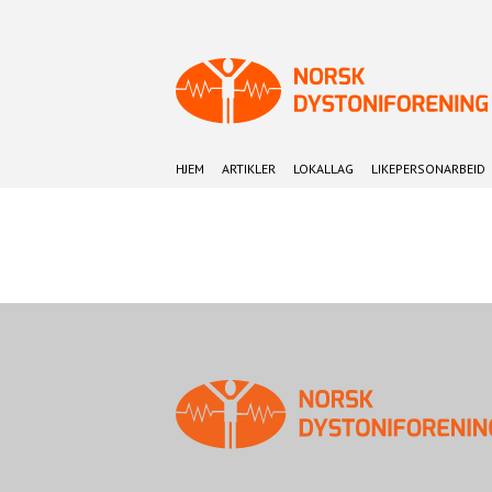
HJEM
ARTIKLER
LOKALLAG
LIKEPERSONARBEID