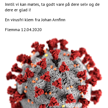
Inntil vi kan møtes, ta godt vare på dere selv og de
dere er glad i!
En virusfri klem fra Johan Arnfinn
Flemma 12.04.2020