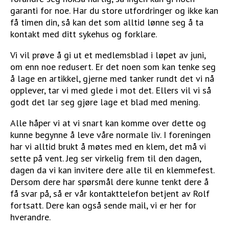
garanti for noe. Har du store utfordringer og ikke kan
få timen din, så kan det som alltid lønne seg å ta
kontakt med ditt sykehus og forklare.
Vi vil prøve å gi ut et medlemsblad i løpet av juni,
om enn noe redusert. Er det noen som kan tenke seg
å lage en artikkel, gjerne med tanker rundt det vi nå
opplever, tar vi med glede i mot det. Ellers vil vi så
godt det lar seg gjøre lage et blad med mening.
Alle håper vi at vi snart kan komme over dette og
kunne begynne å leve våre normale liv. I foreningen
har vi alltid brukt å møtes med en klem, det må vi
sette på vent. Jeg ser virkelig frem til den dagen,
dagen da vi kan invitere dere alle til en klemmefest.
Dersom dere har spørsmål dere kunne tenkt dere å
få svar på, så er vår kontakttelefon betjent av Rolf
fortsatt. Dere kan også sende mail, vi er her for
hverandre.