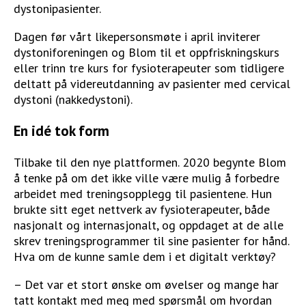
dystonipasienter.
Dagen før vårt likepersonsmøte i april inviterer
dystoniforeningen og Blom til et oppfriskningskurs
eller trinn tre kurs for fysioterapeuter som tidligere
deltatt på videreutdanning av pasienter med cervical
dystoni (nakkedystoni).
En idé tok form
Tilbake til den nye plattformen. 2020 begynte Blom
å tenke på om det ikke ville være mulig å forbedre
arbeidet med treningsopplegg til pasientene. Hun
brukte sitt eget nettverk av fysioterapeuter, både
nasjonalt og internasjonalt, og oppdaget at de alle
skrev treningsprogrammer til sine pasienter for hånd.
Hva om de kunne samle dem i et digitalt verktøy?
– Det var et stort ønske om øvelser og mange har
tatt kontakt med meg med spørsmål om hvordan