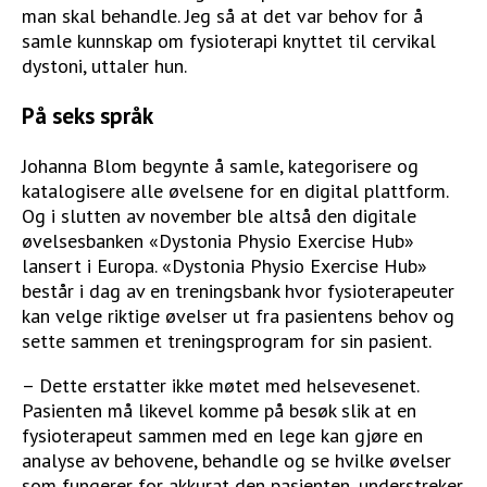
man skal behandle. Jeg så at det var behov for å
samle kunnskap om fysioterapi knyttet til cervikal
dystoni, uttaler hun.
På seks språk
Johanna Blom begynte å samle, kategorisere og
katalogisere alle øvelsene for en digital plattform.
Og i slutten av november ble altså den digitale
øvelsesbanken «Dystonia Physio Exercise Hub»
lansert i Europa. «Dystonia Physio Exercise Hub»
består i dag av en treningsbank hvor fysioterapeuter
kan velge riktige øvelser ut fra pasientens behov og
sette sammen et treningsprogram for sin pasient.
– Dette erstatter ikke møtet med helsevesenet.
Pasienten må likevel komme på besøk slik at en
fysioterapeut sammen med en lege kan gjøre en
analyse av behovene, behandle og se hvilke øvelser
som fungerer for akkurat den pasienten, understreker