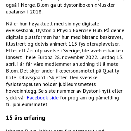
også i Norge. Blom ga ut dystoniboken «Muskler i
ubalans» i 2018.
Nå er hun høyaktuell med sin nye digitale
øvelsesbank, Dystonia Physio Exercise Hub. På denne
digitale plattformen har hun med bistand beskrevet,
illustrert og delvis animert 115 fysioterapiøvelser.
Etter ett års utprøvelse i Sverige, ble øvelsesbanken
lansert i hele Europa 28. november 2022. Lørdag 15.
april i år får våre medlemmer anledning til å møte
Blom. Det skjer under likepersonsmøtet på Quality
hotel Olavsgaard i Skjetten. Den svenske
fysioterapeuten holder jubileumsmøtets
hovedinnlegg. Se siste nummer av Dystoni-nytt eller
sjekk vår
Facebook-side
for program og påmelding
til jubileumsmøtet.
15 års erfaring