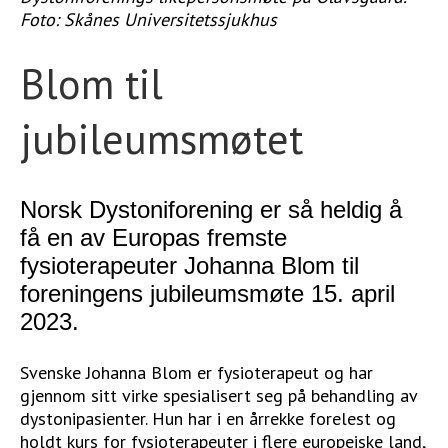
Foto: Skånes Universitetssjukhus
STØTT VÅRT ARBEID
Blom til
jubileumsmøtet
Norsk Dystoniforening er så heldig å
få en av Europas fremste
fysioterapeuter Johanna Blom til
foreningens jubileumsmøte 15. april
2023.
Svenske Johanna Blom er fysioterapeut og har
gjennom sitt virke spesialisert seg på behandling av
dystonipasienter. Hun har i en årrekke forelest og
holdt kurs for fysioterapeuter i flere europeiske land,