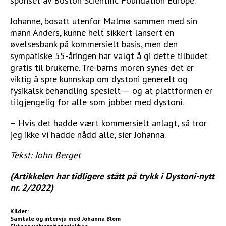
sponset av Boston Scientific Foundation Europe.
Johanne, bosatt utenfor Malmø sammen med sin
mann Anders, kunne helt sikkert lansert en
øvelsesbank på kommersielt basis, men den
sympatiske 55-åringen har valgt å gi dette tilbudet
gratis til brukerne. Tre-barns moren synes det er
viktig å spre kunnskap om dystoni generelt og
fysikalsk behandling spesielt — og at plattformen er
tilgjengelig for alle som jobber med dystoni.
– Hvis det hadde vært kommersielt anlagt, så tror
jeg ikke vi hadde nådd alle, sier Johanna.
Tekst: John Berget
(Artikkelen har tidligere stått på trykk i Dystoni-nytt
nr. 2/2022)
Kilder:
Samtale og intervju med Johanna Blom