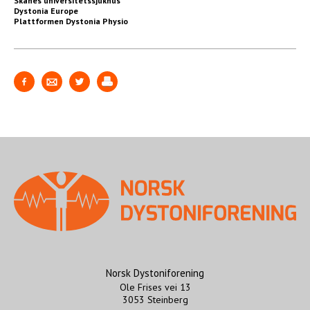
Skånes universitetssjukhus
Dystonia Europe
Plattformen Dystonia Physio
Norsk Dystoniforening
Ole Frises vei 13
3053 Steinberg