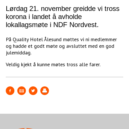
Lørdag 21. november greidde vi tross
korona i landet å avholde
lokallagsmøte i NDF Nordvest.
På Quality Hotel Ålesund møttes vi ni medlemmer
og hadde et godt møte og avsluttet med en god
julemiddag.
Veldig kjekt å kunne møtes tross alle farer.