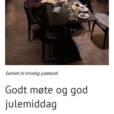
STØTT VÅRT ARBEID
Samlet til trivelig julebord.
Godt møte og god
julemiddag