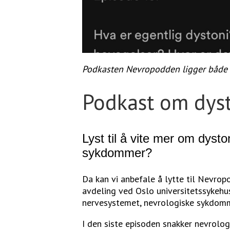
Podkasten Nevropodden ligger både p
Podkast om dys
Lyst til å vite mer om dyst
sykdommer?
Da kan vi anbefale å lytte til Nevrop
avdeling ved Oslo universitetssykeh
nervesystemet, nevrologiske sykdomm
I den siste episoden snakker nevrolog