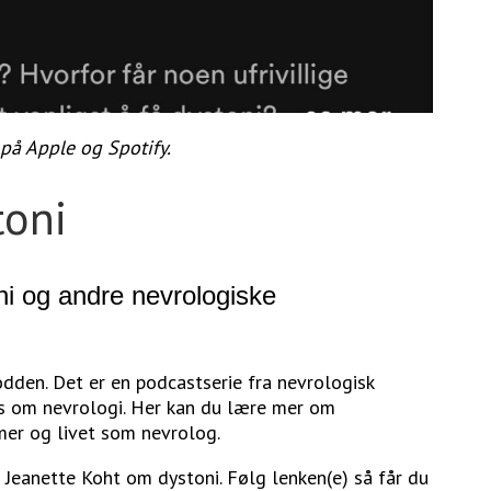
å Apple og Spotify.
toni
oni og andre nevrologiske
odden. Det er en podcastserie fra nevrologisk
us om nevrologi. Her kan du lære mer om
er og livet som nevrolog.
 Jeanette Koht om dystoni. Følg lenken(e) så får du