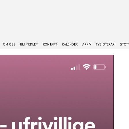
OM OSS
BLI MEDLEM
KONTAKT
KALENDER
ARKIV
FYSIOTERAPI
STØTT