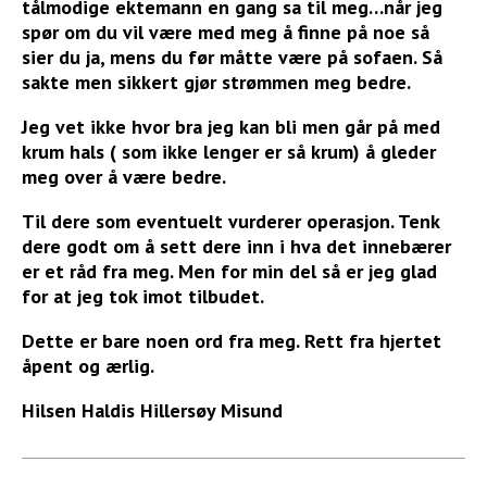
tålmodige ektemann en gang sa til meg…når jeg
spør om du vil være med meg å finne på noe så
sier du ja, mens du før måtte være på sofaen. Så
sakte men sikkert gjør strømmen meg bedre.
Jeg vet ikke hvor bra jeg kan bli men går på med
krum hals ( som ikke lenger er så krum) å gleder
meg over å være bedre.
Til dere som eventuelt vurderer operasjon. Tenk
dere godt om å sett dere inn i hva det innebærer
er et råd fra meg. Men for min del så er jeg glad
for at jeg tok imot tilbudet.
Dette er bare noen ord fra meg. Rett fra hjertet
åpent og ærlig.
Hilsen Haldis Hillersøy Misund