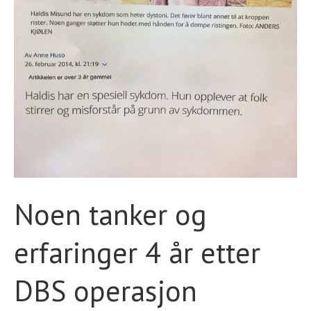
STØTT VÅRT ARBEID
Noen tanker og
erfaringer 4 år etter
DBS operasjon