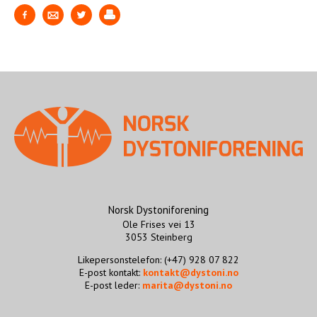
Norsk Dystoniforening
Ole Frises vei 13
3053 Steinberg
Likepersonstelefon: (+47) 928 07 822
E-post kontakt:
kontakt@dystoni.no
E-post leder:
marita@dystoni.no