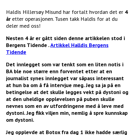
Haldis Hillersøy Misund har fortalt hvordan det er
4
år
etter operasjonen. Tusen takk Haldis for at du
deler med oss!
Nesten 4 år er gått siden denne artikkelen stod i
Bergens Tidende .
Artikkel Halldis Bergens
Tidende
Det innlegget som var tenkt som en liten notis i
BA ble noe større enn forventet etter at en
journalist synes innlegget var såpass interessant
at hun ba om å få intervjue meg. Jeg sa ja på en
betingelse at det skulle legges vekt på dystoni og
at den uheldige opplevelsen på puben skulle
nevnes som en av utfordringene med å leve med
dystoni. Jeg fikk viljen min, nemlig å spre kunnskap
om dystoni.
Jeg opplevde at Botox fra dag 1 ikke hadde særlig