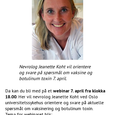
STØTT VÅRT ARBEID
Nevrolog Jeanette Koht vil orientere
og svare på spørsmål om vaksine og
botulinum toxin 7. april.
Da kan du bli med på et
webinar 7. april fra klokka
18.00
. Her vil nevrolog Jeanette Koht ved Oslo
universitetssykehus orientere og svare på aktuelle
spørsmål om vaksinering og botulinum toxin.
Tema for webinaret blir: