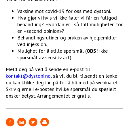
Vaksine mot covid-19 for oss med dystoni.
Hva gjør vi hvis vi ikke føler vi får en fullgod
behandling? Hvordan er i så fall muligheten for
en «second opinion»?
Behandlingsrutiner og bruken av hjelpemidler
ved injeksjon.
Mulighet for å stille spørsmål (
OBS!
Ikke
spørsmål av sensitiv art).
Meld deg på ved å sende en e-post til
kontakt@dystoni.no
, så vil du bli tilsendt en lenke
du kan klikke deg inn på for å bli med på webinaret.
Skriv gjerne i e-posten hvilke spørsmål du spesielt
ønsker belyst. Arrangementet er gratis.