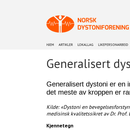
HJEM
ARTIKLER
LOKALLAG
LIKEPERSONARBEID
Generalisert dy
Generalisert dystoni er en 
det meste av kroppen er r
Kilde: «Dystoni en bevegelsesforstyr
medisinsk kvalitetssikret av Dr. Prof. 
Kjennetegn