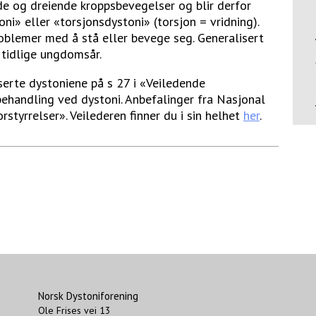
 og dreiende kroppsbevegelser og blir derfor
i» eller «torsjonsdystoni» (torsjon = vridning).
roblemer med å stå eller bevege seg. Generalisert
 tidlige ungdomsår.
serte dystoniene på s 27 i «Veiledende
 behandling ved dystoni. Anbefalinger fra Nasjonal
tyrrelser». Veilederen finner du i sin helhet
her
.
Norsk Dystoniforening
Ole Frises vei 13