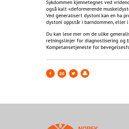
Sykdommen kjennetegnes ved vridende
også kalt «deformerende muskeldyston
Ved generalisert dystoni kan en ha p
dystoni oppstår i barndommen, eller i
Du kan lese mer om de ulike generali
retningslinjer for diagnostisering og
Kompetansetjeneste for bevegelsesfors