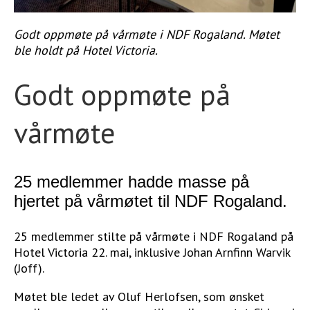
STØTT VÅRT ARBEID
Godt oppmøte på vårmøte i NDF Rogaland. Møtet
ble holdt på Hotel Victoria.
Godt oppmøte på
vårmøte
25 medlemmer hadde masse på
hjertet på vårmøtet til NDF Rogaland.
25 medlemmer stilte på vårmøte i NDF Rogaland på
Hotel Victoria 22. mai, inklusive Johan Arnfinn Warvik
(Joff).
Møtet ble ledet av Oluf Herlofsen, som ønsket