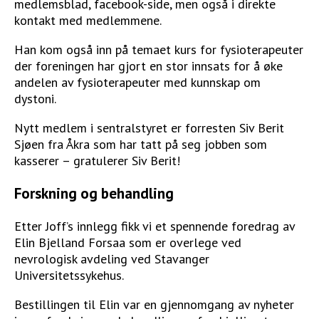
medlemsblad, facebook-side, men også i direkte
kontakt med medlemmene.
Han kom også inn på temaet kurs for fysioterapeuter
der foreningen har gjort en stor innsats for å øke
andelen av fysioterapeuter med kunnskap om
dystoni.
Nytt medlem i sentralstyret er forresten Siv Berit
Sjøen fra Åkra som har tatt på seg jobben som
kasserer – gratulerer Siv Berit!
Forskning og behandling
Etter Joff’s innlegg fikk vi et spennende foredrag av
Elin Bjelland Forsaa som er overlege ved
nevrologisk avdeling ved Stavanger
Universitetssykehus.
Bestillingen til Elin var en gjennomgang av nyheter