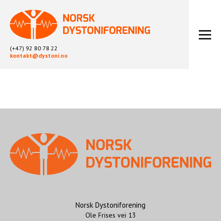
(+47) 92 80 78 22
kontakt@dystoni.no
HJEM
ARTIKLER
LOKALLAG
LIKEPERSONARBEID
OM OSS
BLI MEDLEM
KONTAKT
KALENDER
ARKIV
Norsk Dystoniforening
Ole Frises vei 13
FYSIOTERAPI