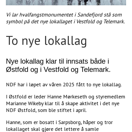
STØTT VÅRT ARBEID
Vi lar hvalfangstmonumentet i Sandefjord stå som
symbol på det nye lokallaget i Vestfold og Telemark.
To nye lokallag
Nye lokallag klar til innsats både i
Østfold og i Vestfold og Telemark.
NDF har i løpet av våren 2025 fått to nye lokallag.
I Østfold er leder Hanne Mørkeseth og styremedlem
Marianne Wikeby klar til å skape aktivitet i det nye
NDF Østfold, som ble stiftet i april.
Hanne, som er bosatt i Sarpsborg, håper og tror
lokallaget skal gjøre det lettere å samle