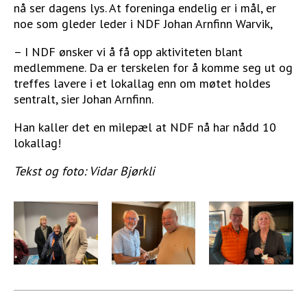
nå ser dagens lys. At foreninga endelig er i mål, er
noe som gleder leder i NDF Johan Arnfinn Warvik,
– I NDF ønsker vi å få opp aktiviteten blant
medlemmene. Da er terskelen for å komme seg ut og
treffes lavere i et lokallag enn om møtet holdes
sentralt, sier Johan Arnfinn.
Han kaller det en milepæl at NDF nå har nådd 10
lokallag!
Tekst og foto: Vidar Bjørkli