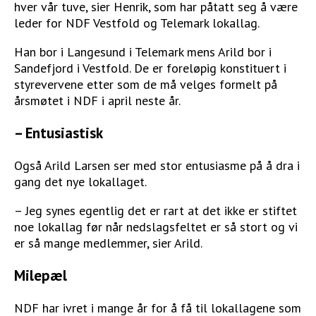
hver vår tuve, sier Henrik, som har påtatt seg å være
leder for NDF Vestfold og Telemark lokallag.
Han bor i Langesund i Telemark mens Arild bor i
Sandefjord i Vestfold. De er foreløpig konstituert i
styrevervene etter som de må velges formelt på
årsmøtet i NDF i april neste år.
– Entusiastisk
Også Arild Larsen ser med stor entusiasme på å dra i
gang det nye lokallaget.
– Jeg synes egentlig det er rart at det ikke er stiftet
noe lokallag før når nedslagsfeltet er så stort og vi
er så mange medlemmer, sier Arild.
Milepæl
NDF har ivret i mange år for å få til lokallagene som