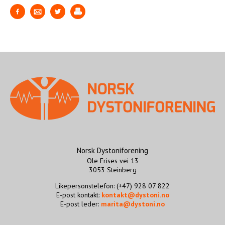
Norsk Dystoniforening
Ole Frises vei 13
3053 Steinberg
Likepersonstelefon: (+47) 928 07 822
E-post kontakt:
kontakt@dystoni.no
E-post leder:
marita@dystoni.no