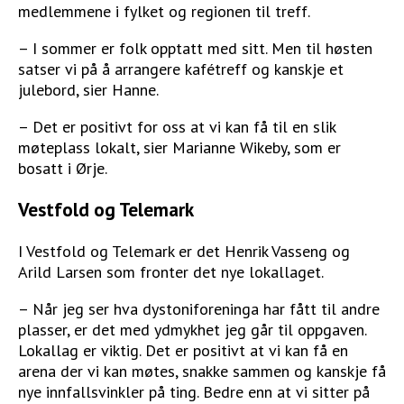
medlemmene i fylket og regionen til treff.
– I sommer er folk opptatt med sitt. Men til høsten
satser vi på å arrangere kafétreff og kanskje et
julebord, sier Hanne.
– Det er positivt for oss at vi kan få til en slik
møteplass lokalt, sier Marianne Wikeby, som er
bosatt i Ørje.
Vestfold og Telemark
I Vestfold og Telemark er det Henrik Vasseng og
Arild Larsen som fronter det nye lokallaget.
– Når jeg ser hva dystoniforeninga har fått til andre
plasser, er det med ydmykhet jeg går til oppgaven.
Lokallag er viktig. Det er positivt at vi kan få en
arena der vi kan møtes, snakke sammen og kanskje få
nye innfallsvinkler på ting. Bedre enn at vi sitter på