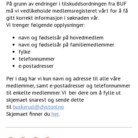
På grunn av endringer i tilskuddsordningen fra BUF
STØTT VÅRT ARBEID
må vi vedlikeholde medlemsregisteret vårt for å få
gitt korrekt informasjon i søknaden vår.
Vi trenger følgende opplysninger:
navn og fødselsår på hovedmedlem
navn og fødselsår på familiemedlemmer
fylke
telefonnummer
e-postadresser
Per i dag har vi kun navn og adresse til alle våre
medlemmer, samt e-postadresser og telefonnummer
til enkelte medlemmer. Vi ber dere om å fylle ut
skjemaet snarest og sende dette
til
buskerud@dystoni.no
Skjemaet finner du
her
.