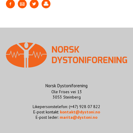
Norsk Dystoniforening
Ole Frises vei 13
3053 Steinberg
Likepersonstelefon: (+47) 928 07 822
E-post kontakt:
kontakt@dystoni.no
E-post leder:
marita@dystoni.no